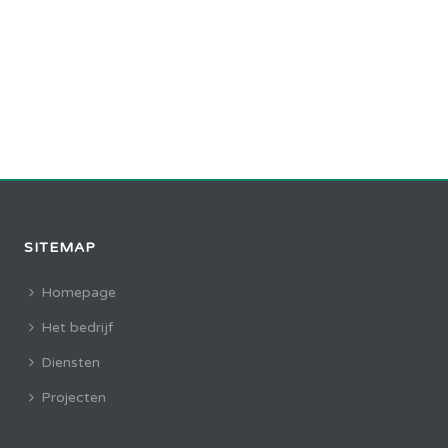
SITEMAP
Homepage
Het bedrijf
Diensten
Projecten