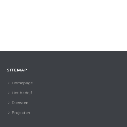
SITEMAP
Homepage
Het bedrijf
Diensten
Projecten