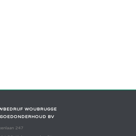
WBEDRIJF WOUBRUGGE
TGOEDONDERHOUD BV
kenlaan 247