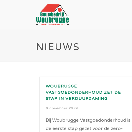
NIEUWS
WOUBRUGGE
VASTGOEDONDERHOUD ZET DE
STAP IN VERDUURZAMING
8 november 2024
Bij Woubrugge Vastgoedonderhoud is
de eerste stap gezet voor de zero-