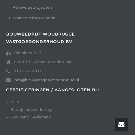
Renovatieprojecten
Woningverbouwingen
BOUWBEDRIJF WOUBRUGGE
VASTGOEDONDERHOUD BV
Eikenlaan 247
2404 BP Alphen aan den Rijn
0172-420070
info@bbwvastgoedonderhoud.nl
CERTIFICERINGEN / AANGESLOTEN BIJ
– VCA
– Bedrijfshulpverlening
– Bouwend Nederland